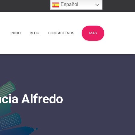
Español
INICIO
BLOG
CONTÁCTENOS
MÁS
cia Alfredo