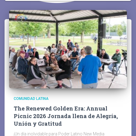
COMUNIDAD LATINA
The Renewed Golden Era: Annual
Picnic 2026 Jornada llena de Alegría,
Unión y Gratitud
¡Un día inolvidable para Poder Latino New Media