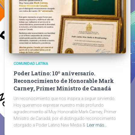
COMUNIDAD LATINA
Poder Latino: 10º aniversario.
Reconocimiento de Honorable Mark
Carney, Primer Ministro de Canadá
Un reconocimiento que nos inspira a seguir sirviendo.
Hoy queremos expresar nuestro más profundo
agradecimiento al Muy Honorable Mark Carney, Primer
Ministro de Canadá, por el distinguido reconocimiento
otorgado a Poder Latino New Media &
Leer más…