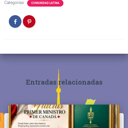
Categorías:
COMUNIDAD LATINA
Entradas relacionadas