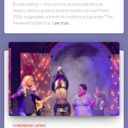
Broadcasting! ✨ Hoy vivimos una jornada llena de
alegría, unión y gratitud durante nuestro Annual Picnic
2026, organizado a través de nuestros programas “The
Renewed Golden Era”
Leer más…
COMUNIDAD LATINA