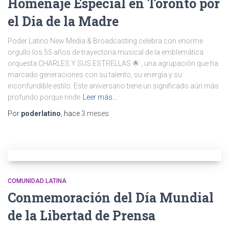
Homenaje Especial en Toronto por
el Dia de la Madre
Poder Latino New Media & Broadcasting.celebra con enorme
orgullo los 55 años de trayectoria musical de la emblemática
orquesta CHARLES Y SUS ESTRELLAS 🌟 , una agrupación que ha
marcado generaciones con su talento, su energía y su
inconfundible estilo. Este aniversario tiene un significado aún más
profundo porque rinde
Leer más…
Por
poderlatino
, hace
3 meses
COMUNIDAD LATINA
Conmemoración del Día Mundial
de la Libertad de Prensa