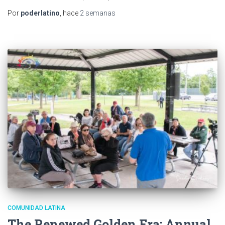
Por
poderlatino
, hace
2 semanas
COMUNIDAD LATINA
The Renewed Golden Era: Annual