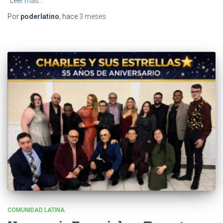
Leer más…
Por
poderlatino
, hace
3 meses
COMUNIDAD LATINA