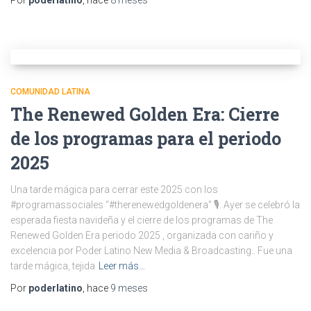
COMUNIDAD LATINA
The Renewed Golden Era: Cierre
de los programas para el periodo
2025
Una tarde mágica para cerrar este 2025 con los
#programassociales “#therenewedgoldenera” 🎙️. Ayer se celebró la
esperada fiesta navideña y el cierre de los programas de The
Renewed Golden Era periodo 2025 , organizada con cariño y
excelencia por Poder Latino New Media & Broadcasting.. Fue una
tarde mágica, tejida
Leer más…
Por
poderlatino
, hace
9 meses