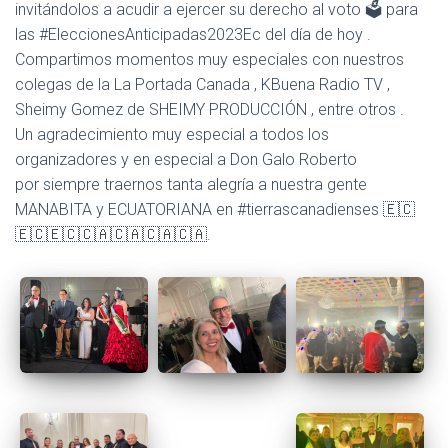
invitándolos a acudir a ejercer su derecho al voto 🗳️ para
las #EleccionesAnticipadas2023Ec del día de hoy .
Compartimos momentos muy especiales con nuestros
colegas de la La Portada Canada , KBuena Radio TV ,
Sheimy Gomez de SHEIMY PRODUCCIÓN , entre otros .
Un agradecimiento muy especial a todos los
organizadores y en especial a Don Galo Roberto
por siempre traernos tanta alegría a nuestra gente
MANABITA y ECUATORIANA en #tierrascanadienses 🇪🇨
🇪🇨🇪🇨🇨🇦🇨🇦🇨🇦🇨🇦.