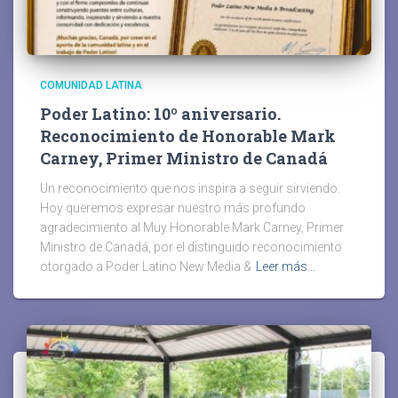
COMUNIDAD LATINA
Poder Latino: 10º aniversario.
Reconocimiento de Honorable Mark
Carney, Primer Ministro de Canadá
Un reconocimiento que nos inspira a seguir sirviendo.
Hoy queremos expresar nuestro más profundo
agradecimiento al Muy Honorable Mark Carney, Primer
Ministro de Canadá, por el distinguido reconocimiento
otorgado a Poder Latino New Media &
Leer más…