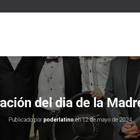
ación del dia de la Mad
Publicado por
poderlatino
en
12 de mayo de 2024