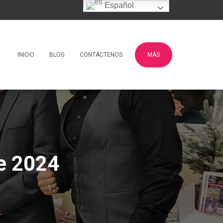
Español
INICIO
BLOG
CONTÁCTENOS
MÁS
re 2024