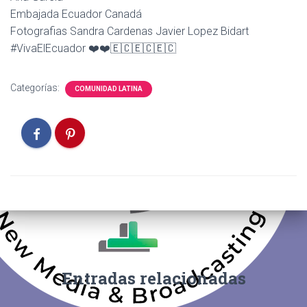
Embajada Ecuador Canadá
Fotografias Sandra Cardenas Javier Lopez Bidart
#VivaElEcuador ❤️❤️🇪🇨🇪🇨🇪🇨
Categorías:
COMUNIDAD LATINA
Entradas relacionadas