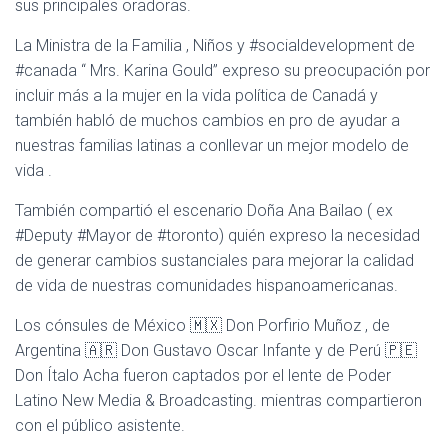
sus principales oradoras.
La Ministra de la Familia , Niños y #socialdevelopment de
#canada “ Mrs. Karina Gould” expreso su preocupación por
incluir más a la mujer en la vida política de Canadá y
también habló de muchos cambios en pro de ayudar a
nuestras familias latinas a conllevar un mejor modelo de
vida .
También compartió el escenario Doña Ana Bailao ( ex
#Deputy #Mayor de #toronto) quién expreso la necesidad
de generar cambios sustanciales para mejorar la calidad
de vida de nuestras comunidades hispanoamericanas.
Los cónsules de México 🇲🇽 Don Porfirio Muñoz , de
Argentina 🇦🇷 Don Gustavo Oscar Infante y de Perú 🇵🇪
Don Ítalo Acha fueron captados por el lente de Poder
Latino New Media & Broadcasting. mientras compartieron
con el público asistente.