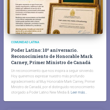
COMUNIDAD LATINA
Poder Latino: 10º aniversario.
Reconocimiento de Honorable Mark
Carney, Primer Ministro de Canadá
Un reconocimiento que nos inspira a seguir sirviendo.
Hoy queremos expresar nuestro más profundo
agradecimiento al Muy Honorable Mark Carney, Primer
Ministro de Canadá, por el distinguido reconocimiento
otorgado a Poder Latino New Media &
Leer más…