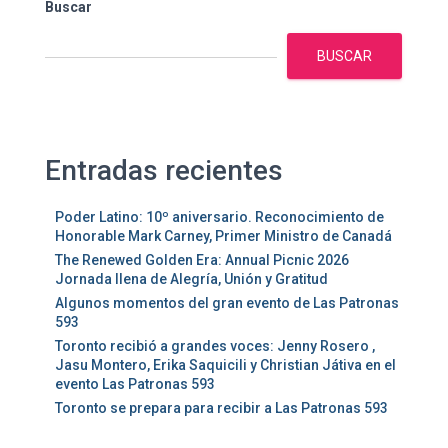
Buscar
A
C
BUSCAR
I
Ó
N
Entradas recientes
Poder Latino: 10º aniversario. Reconocimiento de
Honorable Mark Carney, Primer Ministro de Canadá
The Renewed Golden Era: Annual Picnic 2026
Jornada llena de Alegría, Unión y Gratitud
Algunos momentos del gran evento de Las Patronas
593
Toronto recibió a grandes voces: Jenny Rosero ,
Jasu Montero, Erika Saquicili y Christian Játiva en el
evento Las Patronas 593
Toronto se prepara para recibir a Las Patronas 593