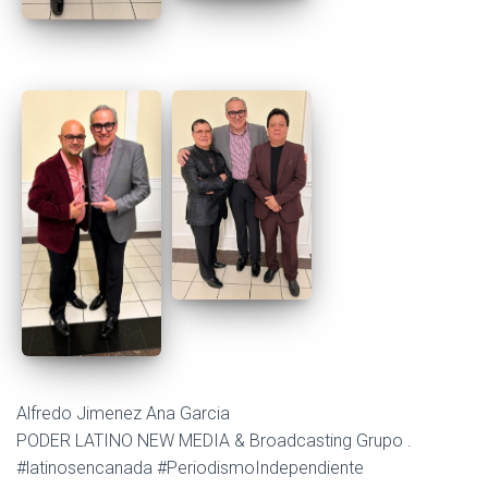
Alfredo Jimenez Ana Garcia
PODER LATINO NEW MEDIA & Broadcasting Grupo .
#latinosencanada #PeriodismoIndependiente