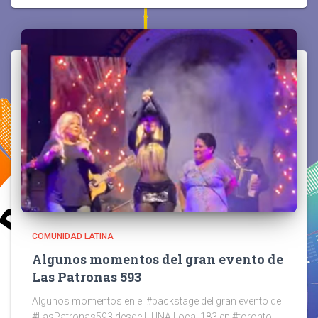
COMUNIDAD LATINA
Algunos momentos del gran evento de
Las Patronas 593
Algunos momentos en el #backstage del gran evento de
#LasPatronas593 desde LIUNA Local 183 en #toronto