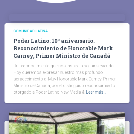
COMUNIDAD LATINA
Poder Latino: 10º aniversario.
Reconocimiento de Honorable Mark
Carney, Primer Ministro de Canadá
Un reconocimiento que nos inspira a seguir sirviendo.
Hoy queremos expresar nuestro más profundo
agradecimiento al Muy Honorable Mark Carney, Primer
Ministro de Canadá, por el distinguido reconocimiento
otorgado a Poder Latino New Media &
Leer más…