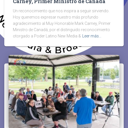
Carney, Primer Ministro de Canadá
Un reconocimiento que nos inspira a seguir sirviendo.
Hoy queremos expresar nuestro más profundo
agradecimiento al Muy Honorable Mark Carney, Primer
Ministro de Canadá, por el distinguido reconocimiento
otorgado a Poder Latino New Media &
Leer más…