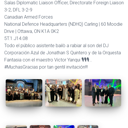
Salas Diplomatic Liaison Officer, Directorate Foreign Liaison
3-2, DFL 3-2-9
Canadian Armed Forces
National Defence Headquarters (NDHQ) Carling | 60 Moodie
Drive | Ottawa, ON K1A 0K2
5T.1.J14.08
Todo el público asistente bailò a rabiar al son del DJ
Corporación Azul de Jonathan S Quintero y de la Orquesta
Fantasia con el maestro Victor Yanqui 🎙️🎙️🎙️…
#MuchasGracias por tan gentil invitación!!!