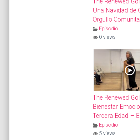
The Renewed Gol
Una Navidad de G
Orgullo Comunita
Episodio
0 views
The Renewed Gol
Bienestar Emocio
Tercera Edad – E
Episodio
5 views