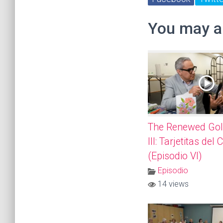
You may al
The Renewed Gol
III: Tarjetitas del
(Episodio VI)
Episodio
14 views