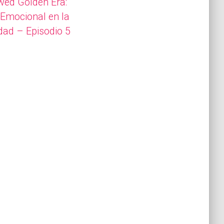
wed Golden Era:
 Emocional en la
dad – Episodio 5