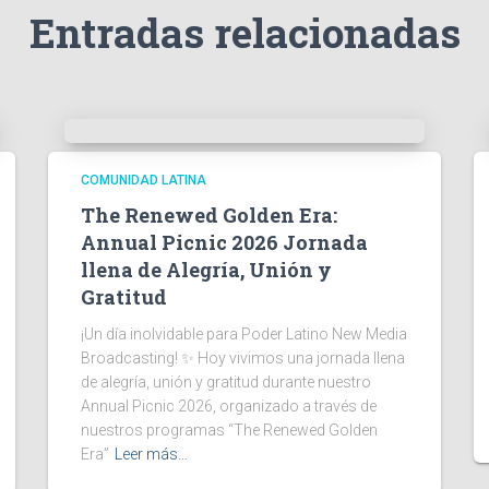
Entradas relacionadas
COMUNIDAD LATINA
The Renewed Golden Era:
Annual Picnic 2026 Jornada
llena de Alegría, Unión y
Gratitud
¡Un día inolvidable para Poder Latino New Media
Broadcasting! ✨ Hoy vivimos una jornada llena
de alegría, unión y gratitud durante nuestro
Annual Picnic 2026, organizado a través de
nuestros programas “The Renewed Golden
Era”
Leer más…