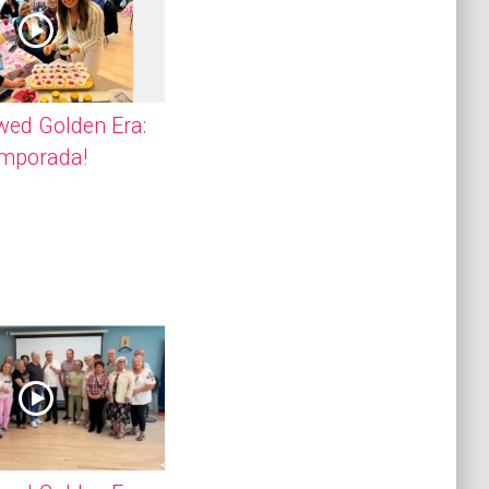
wed Golden Era:
emporada!