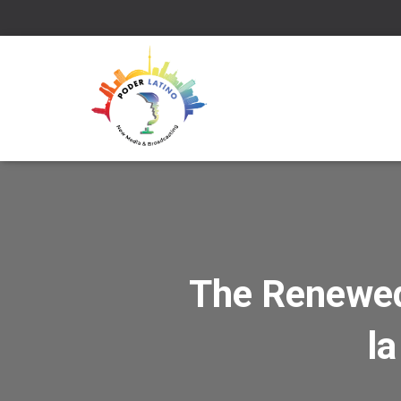
The Renewed
la