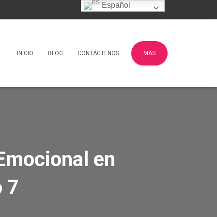
Español
INICIO
BLOG
CONTÁCTENOS
MÁS
Emocional en
o 7