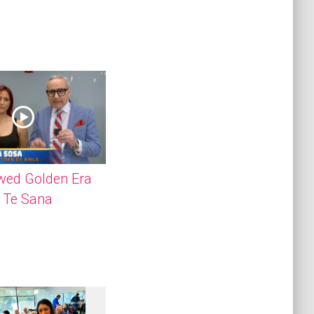
wed Golden Era
le Te Sana