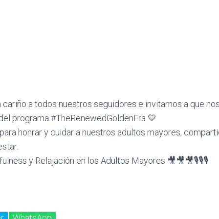
cariño a todos nuestros seguidores e invitamos a que no
 del programa #TheRenewedGoldenEra 💛
para honrar y cuidar a nuestros adultos mayores, compar
star.
ulness y Relajación en los Adultos Mayores 🎥🎥🎥🎙🎙🎙
r
WhatsApp