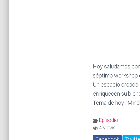
Hoy saludamos con 
séptimo workshop
Un espacio creado 
enriquecen su biene
Tema de hoy : Mindf
Episodio
4 views
Facebook
Twitte