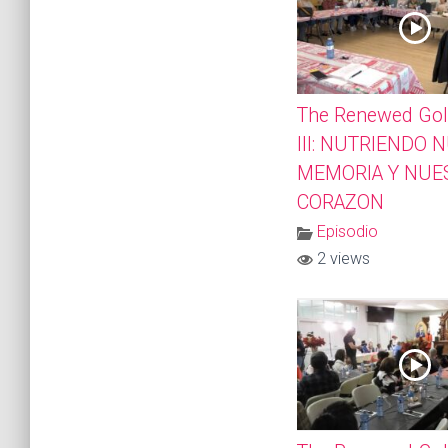
The Renewed Gol
III: NUTRIENDO 
MEMORIA Y NUE
CORAZON
Episodio
2 views