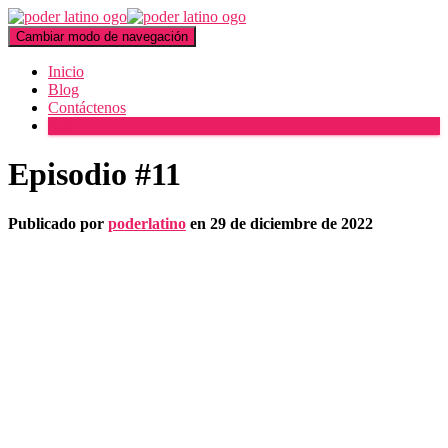
Cambiar modo de navegación
Inicio
Blog
Contáctenos
Más
Episodio #11
Publicado por
poderlatino
en
29 de diciembre de 2022