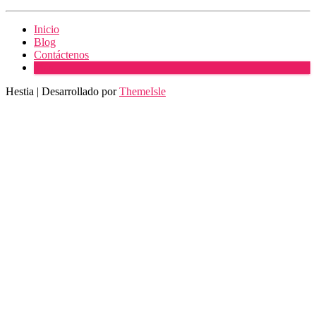
Inicio
Blog
Contáctenos
Más
Hestia | Desarrollado por
ThemeIsle