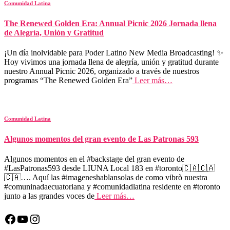
Comunidad Latina
The Renewed Golden Era: Annual Picnic 2026 Jornada llena
de Alegría, Unión y Gratitud
¡Un día inolvidable para Poder Latino New Media Broadcasting! ✨
Hoy vivimos una jornada llena de alegría, unión y gratitud durante
nuestro Annual Picnic 2026, organizado a través de nuestros
programas “The Renewed Golden Era”
Leer más…
Comunidad Latina
Algunos momentos del gran evento de Las Patronas 593
Algunos momentos en el #backstage del gran evento de
#LasPatronas593 desde LIUNA Local 183 en #toronto🇨🇦🇨🇦
🇨🇦…. Aquí las #imageneshablansolas de como vibrò nuestra
#comuninadaecuatoriana y #comunidadlatina residente en #toronto
junto a las grandes voces de
Leer más…
Facebook
YouTube
Instagram