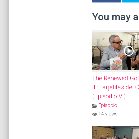
You may al
The Renewed Gol
III: Tarjetitas del
(Episodio VI)
Episodio
14 views