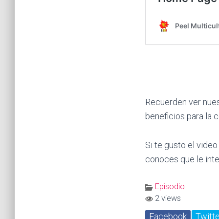
Recuerden ver nues
beneficios para la 
Si te gusto el vide
conoces que le inte
Episodio
2 views
Facebook
Twitte