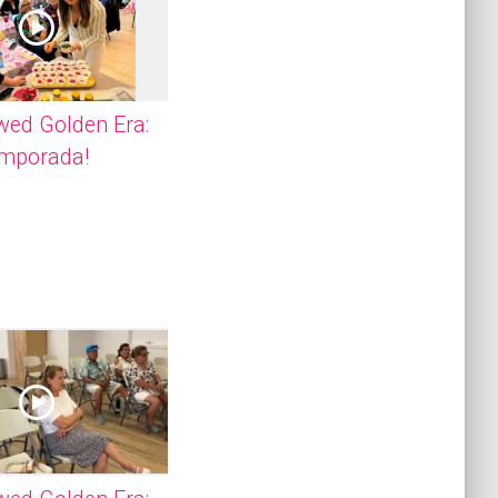
wed Golden Era:
emporada!