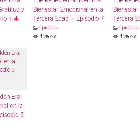
den Era:
The Renewed Golden Era:
The Rene
ratitud y
Bienestar Emocional en la
Bienestar
rio ✨🎄
Tercera Edad – Episodio 7
Tercera E
Episodio
Episodio
4 views
4 views
den Era:
nal en la
pisodio 5