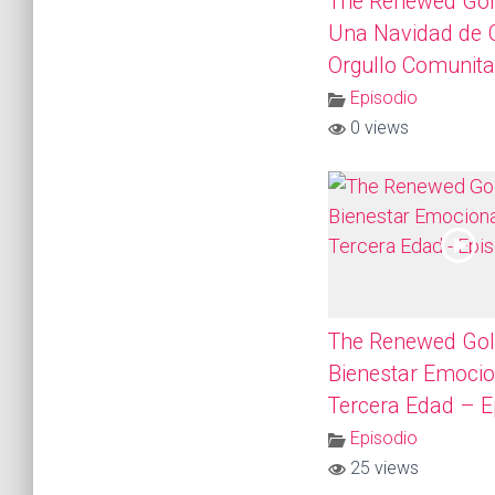
The Renewed Gol
Una Navidad de G
Orgullo Comunita
Episodio
0 views
The Renewed Gol
Bienestar Emocio
Tercera Edad – E
Episodio
25 views