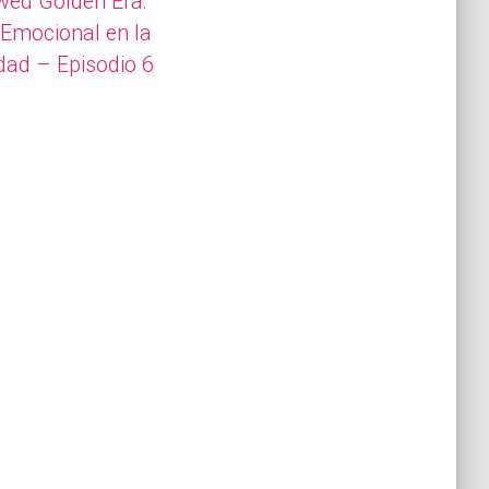
wed Golden Era:
 Emocional en la
dad – Episodio 6