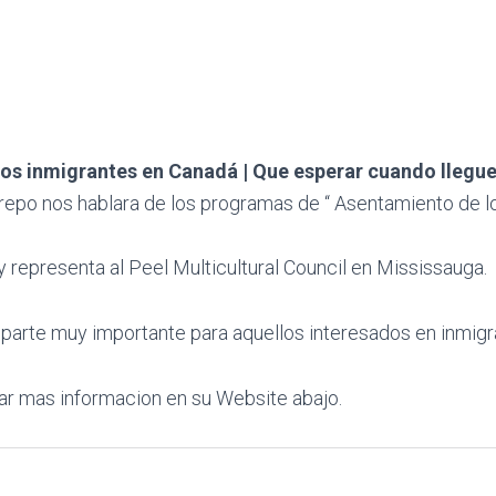
os inmigrantes en Canadá | Que esperar cuando llegu
repo nos hablara de los programas de “ Asentamiento de l
y representa al Peel Multicultural Council en Mississauga.
parte muy importante para aquellos interesados en inmigra
r mas informacion en su Website abajo.