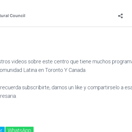
tros videos sobre este centro que tiene muchos program
comunidad Latina en Toronto Y Canada.
o recuerda subscribirte, darnos un like y compartirselo a e
resaria.
r
WhatsApp