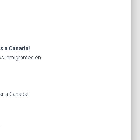
es a Canada!
os inmigrantes en
r a Canada!.