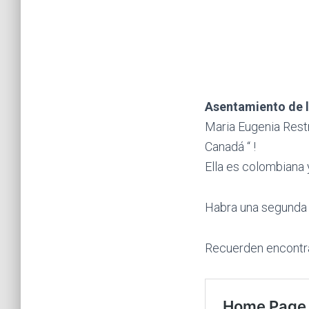
Asentamiento de l
Maria Eugenia Rest
Canadá “ !
Ella es colombiana 
Habra una segunda 
Recuerden encontra