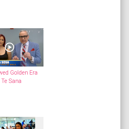
wed Golden Era
le Te Sana