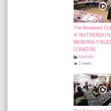
The Renewed Gol
III: NUTRIENDO 
MEMORIA Y NUE
CORAZON
Episodio
2 views