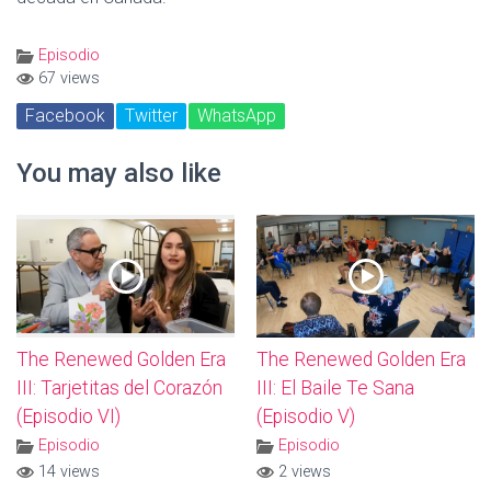
Episodio
67 views
Facebook
Twitter
WhatsApp
You may also like
The Renewed Golden Era
The Renewed Golden Era
III: Tarjetitas del Corazón
III: El Baile Te Sana
(Episodio VI)
(Episodio V)
Episodio
Episodio
14 views
2 views