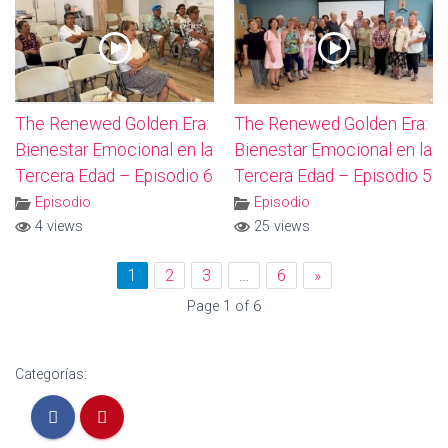
The Renewed Golden Era:
The Renewed Golden Era:
Bienestar Emocional en la
Bienestar Emocional en la
Tercera Edad – Episodio 6
Tercera Edad – Episodio 5
Episodio
Episodio
4 views
25 views
1
2
3
…
6
»
Page 1 of 6
Categorías: