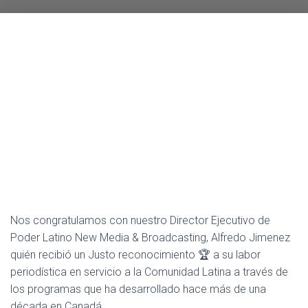
A
C
I
Ó
N
Nos congratulamos con nuestro Director Ejecutivo de
Poder Latino New Media & Broadcasting, Alfredo Jimenez
quién recibió un Justo reconocimiento 🏆 a su labor
periodística en servicio a la Comunidad Latina a través de
los programas que ha desarrollado hace más de una
década en Canadá.