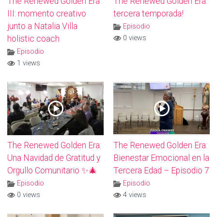
The Renewed Golden Era
The Renewed Golden Era:
III: momento creativo
tercera temporada!
junto a Natalia Villa
Episodio
holistic coach
0 views
Episodio
1 views
The Renewed Golden Era:
The Renewed Golden Era:
Una Navidad de Gratitud y
Bienestar Emocional en la
Orgullo Comunitario ✨🎄
Tercera Edad – Episodio 7
Episodio
Episodio
0 views
4 views