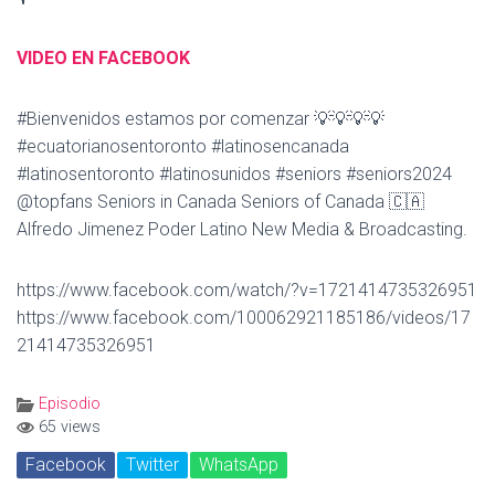
VIDEO EN FACEBOOK
#Bienvenidos estamos por comenzar 💡💡💡💡
#ecuatorianosentoronto #latinosencanada
#latinosentoronto #latinosunidos #seniors #seniors2024
@topfans Seniors in Canada Seniors of Canada 🇨🇦
Alfredo Jimenez Poder Latino New Media & Broadcasting.
https://www.facebook.com/watch/?v=1721414735326951
https://www.facebook.com/100062921185186/videos/17
21414735326951
Episodio
65 views
Facebook
Twitter
WhatsApp