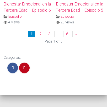
Bienestar Emocional en la
Bienestar Emocional en la
Tercera Edad – Episodio 6
Tercera Edad – Episodio 5
Episodio
Episodio
4 views
25 views
1
2
3
…
6
»
Page 1 of 6
Categorías: