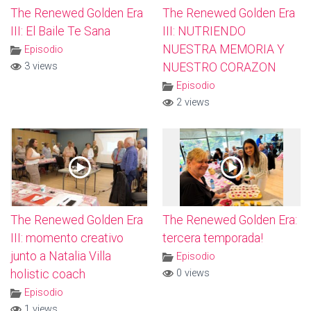
The Renewed Golden Era
The Renewed Golden Era
III: El Baile Te Sana
III: NUTRIENDO
NUESTRA MEMORIA Y
Episodio
3 views
NUESTRO CORAZON
Episodio
2 views
The Renewed Golden Era
The Renewed Golden Era:
III: momento creativo
tercera temporada!
junto a Natalia Villa
Episodio
holistic coach
0 views
Episodio
1 views